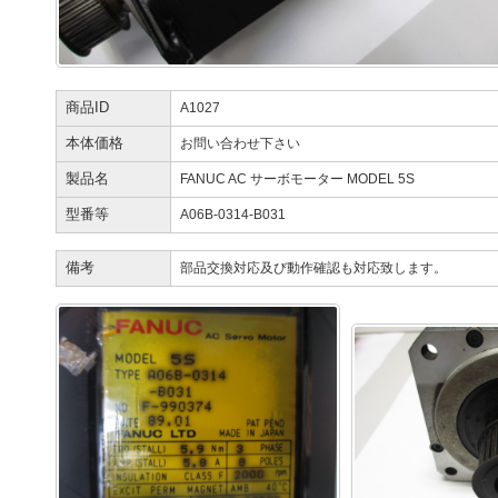
商品ID
A1027
本体価格
お問い合わせ下さい
製品名
FANUC AC サーボモーター MODEL 5S
型番等
A06B-0314-B031
備考
部品交換対応及び動作確認も対応致します。