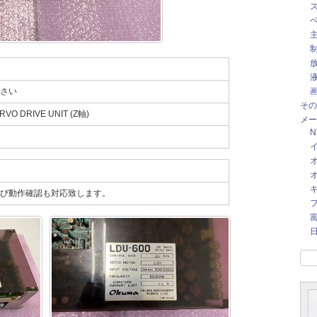
さい
その
VO DRIVE UNIT (Z軸)
メー
び動作確認も対応致します。