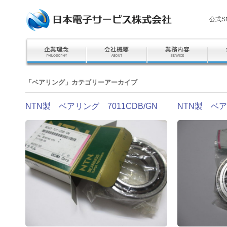
公式S
「
ベアリング
」カテゴリーアーカイブ
NTN製 ベアリング 7011CDB/GN
NTN製 ベア